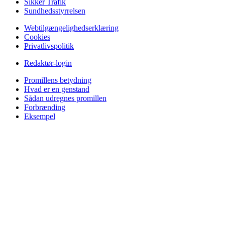
Sikker Trafik
Sundhedsstyrrelsen
Webtilgængelighedserklæring
Cookies
Privatlivspolitik
Redaktør-login
Promillens betydning
Hvad er en genstand
Sådan udregnes promillen
Forbrænding
Eksempel