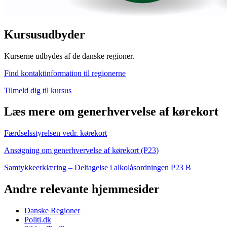
Kursusudbyder
Kurserne udbydes af de danske regioner.
Find kontaktinformation til regionerne
Tilmeld dig til kursus
Læs mere om generhvervelse af kørekort
Færdselsstyrelsen vedr. kørekort
Ansøgning om generhvervelse af kørekort (P23)
Samtykkeerklæring – Deltagelse i alkolåsordningen P23 B
Andre relevante hjemmesider
Danske Regioner
Politi.dk