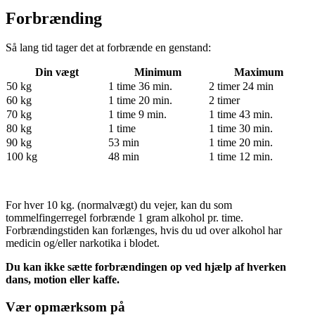
Forbrænding
Så lang tid tager det at forbrænde en genstand:
Din vægt
Minimum
Maximum
50 kg
1 time 36 min.
2 timer 24 min
60 kg
1 time 20 min.
2 timer
70 kg
1 time 9 min.
1 time 43 min.
80 kg
1 time
1 time 30 min.
90 kg
53 min
1 time 20 min.
100 kg
48 min
1 time 12 min.
For hver 10 kg. (normalvægt) du vejer, kan du som
tommelfingerregel forbrænde 1 gram alkohol pr. time.
Forbrændingstiden kan forlænges, hvis du ud over alkohol har
medicin og/eller narkotika i blodet.
Du kan ikke sætte forbrændingen op ved hjælp af hverken
dans, motion eller kaffe.
Vær opmærksom på