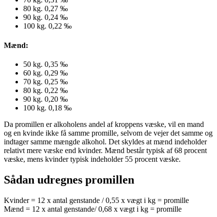
80 kg. 0,27 ‰
90 kg. 0,24 ‰
100 kg. 0,22 ‰
Mænd:
50 kg. 0,35 ‰
60 kg. 0,29 ‰
70 kg. 0,25 ‰
80 kg. 0,22 ‰
90 kg. 0,20 ‰
100 kg. 0,18 ‰
Da promillen er alkoholens andel af kroppens væske, vil en mand
og en kvinde ikke få samme promille, selvom de vejer det samme og
indtager samme mængde alkohol. Det skyldes at mænd indeholder
relativt mere væske end kvinder. Mænd består typisk af 68 procent
væske, mens kvinder typisk indeholder 55 procent væske.
Sådan udregnes promillen
Kvinder = 12 x antal genstande / 0,55 x vægt i kg = promille
Mænd = 12 x antal genstande/ 0,68 x vægt i kg = promille