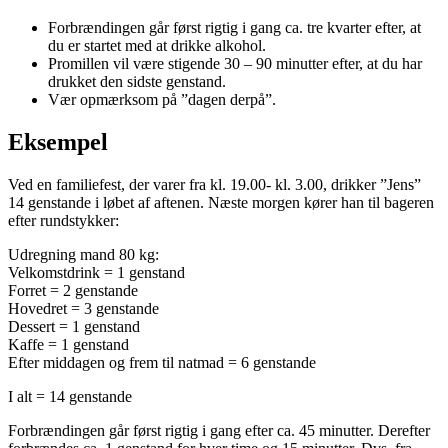
Forbrændingen går først rigtig i gang ca. tre kvarter efter, at
du er startet med at drikke alkohol.
Promillen vil være stigende 30 – 90 minutter efter, at du har
drukket den sidste genstand.
Vær opmærksom på ”dagen derpå”.
Eksempel
Ved en familiefest, der varer fra kl. 19.00- kl. 3.00, drikker ”Jens”
14 genstande i løbet af aftenen. Næste morgen kører han til bageren
efter rundstykker:
Udregning mand 80 kg:
Velkomstdrink = 1 genstand
Forret = 2 genstande
Hovedret = 3 genstande
Dessert = 1 genstand
Kaffe = 1 genstand
Efter middagen og frem til natmad = 6 genstande
I alt = 14 genstande
Forbrændingen går først rigtig i gang efter ca. 45 minutter. Derefter