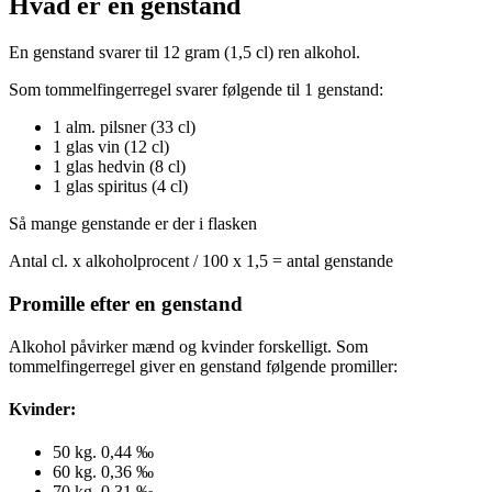
Hvad er en genstand
En genstand svarer til 12 gram (1,5 cl) ren alkohol.
Som tommelfingerregel svarer følgende til 1 genstand:
1 alm. pilsner (33 cl)
1 glas vin (12 cl)
1 glas hedvin (8 cl)
1 glas spiritus (4 cl)
Så mange genstande er der i flasken
Antal cl. x alkoholprocent / 100 x 1,5 = antal genstande
Promille efter en genstand
Alkohol påvirker mænd og kvinder forskelligt. Som
tommelfingerregel giver en genstand følgende promiller:
Kvinder:
50 kg. 0,44 ‰
60 kg. 0,36 ‰
70 kg. 0,31 ‰