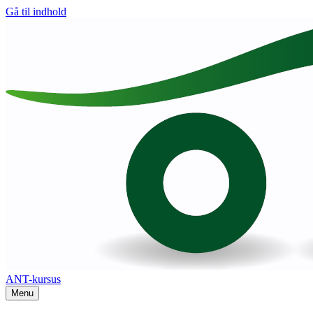
Gå til indhold
ANT-kursus
Menu