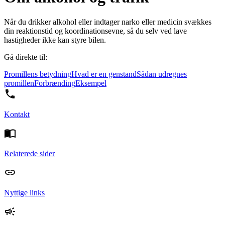
Når du drikker alkohol eller indtager narko eller medicin svækkes
din reaktionstid og koordinationsevne, så du selv ved lave
hastigheder ikke kan styre bilen.
Gå direkte til:
Promillens betydning
Hvad er en genstand
Sådan udregnes
promillen
Forbrænding
Eksempel
Kontakt
Relaterede sider
Nyttige links