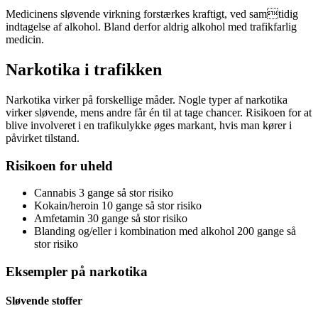
Medicinens sløvende virkning forstærkes kraftigt, ved samtidig
indtagelse af alkohol. Bland derfor aldrig alkohol med trafikfarlig
medicin.
Narkotika i trafikken
Narkotika virker på forskellige måder. Nogle typer af narkotika
virker sløvende, mens andre får én til at tage chancer. Risikoen for at
blive involveret i en trafikulykke øges markant, hvis man kører i
påvirket tilstand.
Risikoen for uheld
Cannabis 3 gange så stor risiko
Kokain/heroin 10 gange så stor risiko
Amfetamin 30 gange så stor risiko
Blanding og/eller i kombination med alkohol 200 gange så
stor risiko
Eksempler på narkotika
Sløvende stoffer