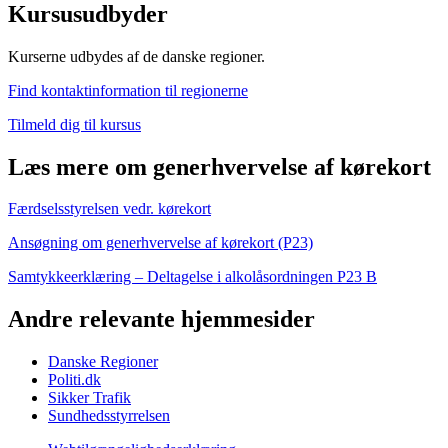
Kursusudbyder
Kurserne udbydes af de danske regioner.
Find kontaktinformation til regionerne
Tilmeld dig til kursus
Læs mere om generhvervelse af kørekort
Færdselsstyrelsen vedr. kørekort
Ansøgning om generhvervelse af kørekort (P23)
Samtykkeerklæring – Deltagelse i alkolåsordningen P23 B
Andre relevante hjemmesider
Danske Regioner
Politi.dk
Sikker Trafik
Sundhedsstyrrelsen