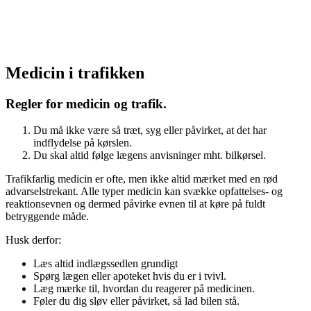
Medicin i trafikken
Regler for medicin og trafik.
Du må ikke være så træt, syg eller påvirket, at det har
indflydelse på kørslen.
Du skal altid følge lægens anvisninger mht. bilkørsel.
Trafikfarlig medicin er ofte, men ikke altid mærket med en rød
advarselstrekant. Alle typer medicin kan svække opfattelses- og
reaktionsevnen og dermed påvirke evnen til at køre på fuldt
betryggende måde.
Husk derfor:
Læs altid indlægssedlen grundigt
Spørg lægen eller apoteket hvis du er i tvivl.
Læg mærke til, hvordan du reagerer på medicinen.
Føler du dig sløv eller påvirket, så lad bilen stå.