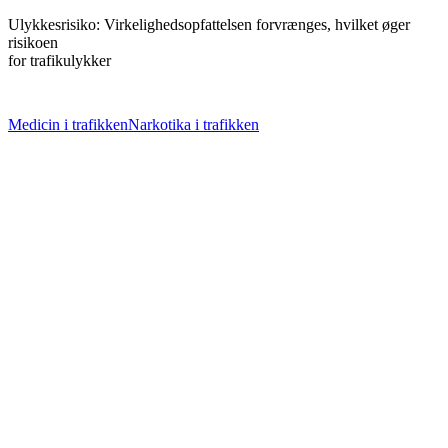
Ulykkesrisiko: Virkelighedsopfattelsen forvrænges, hvilket øger
risikoen
for trafikulykker
Medicin i trafikken
Narkotika i trafikken