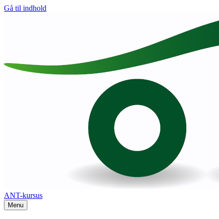
Gå til indhold
ANT-kursus
Menu