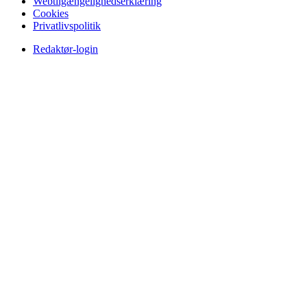
Webtilgængelighedserklæring
Cookies
Privatlivspolitik
Redaktør-login