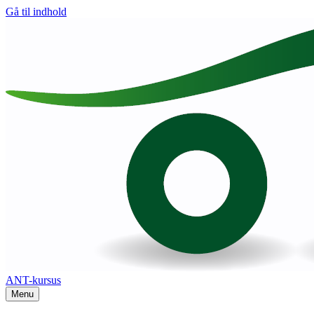
Gå til indhold
ANT-kursus
Menu