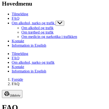
Hovedmenu
Tilmelding
FAQ
Om alkohol, narko og trafik
Om alkohol og trafik
Om træthed og trafik
Om medicin og narkotika i trafikken
Kontakt
Information in English
Tilmelding
FAQ
Om alkohol, narko og trafik
Kontakt
Information in English
Forside
FAQ
Udskriv
FAQ