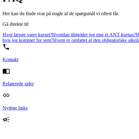
Her kan du finde svar på nogle af de spørgsmål vi oftest får.
Gå direkte til:
Hvor længe varer kurset?
Hvordan tilmelder jeg mig et ANT kursus?
H
hvis jeg kommer for sent?
Hvem er omfattet af den obligatoriske alko
Kontakt
Relaterede sider
Nyttige links