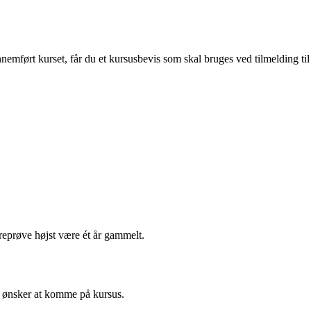
nemført kurset, får du et kursusbevis som skal bruges ved tilmelding ti
?
eprøve højst være ét år gammelt.
u ønsker at komme på kursus.